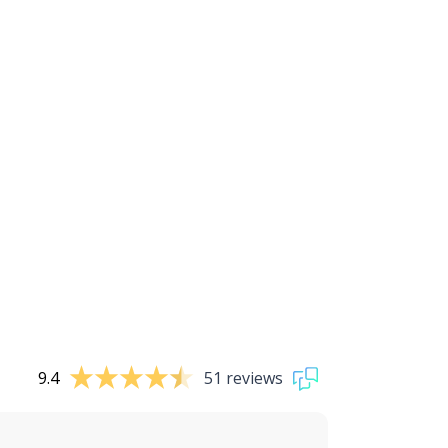
9.4
51 reviews