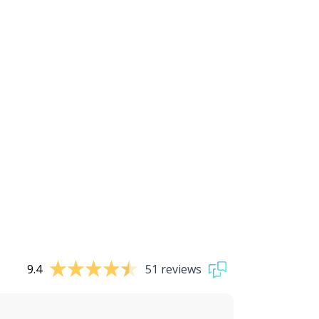
9.4
51 reviews