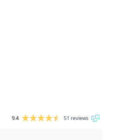
9.4
51 reviews