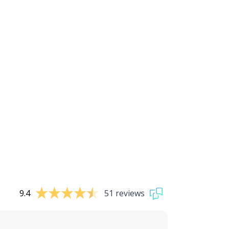
9.4
51 reviews