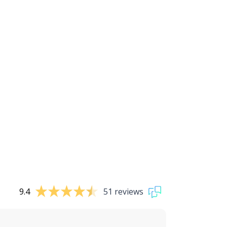
9.4
51 reviews