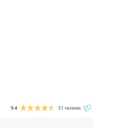
9.4
51 reviews