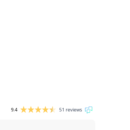
9.4
51 reviews