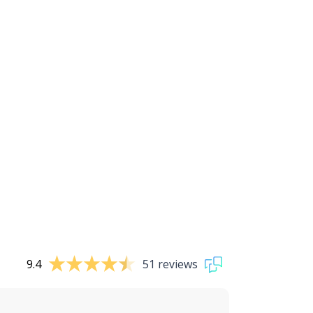
9.4
51 reviews