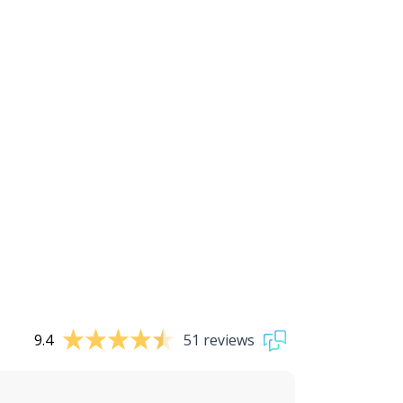
9.4
51 reviews