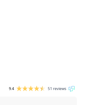
9.4
51 reviews