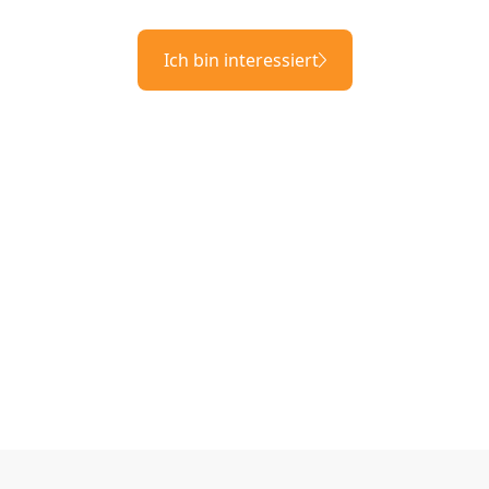
Ich bin interessiert