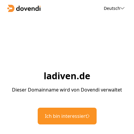
Deutsch
ladiven.de
Dieser Domainname wird von Dovendi verwaltet
Ich bin interessiert