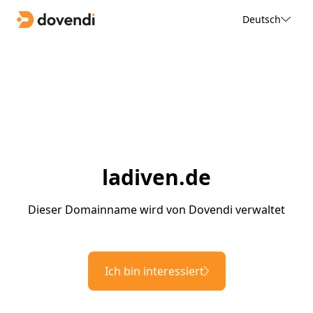
Deutsch
ladiven.de
Dieser Domainname wird von Dovendi verwaltet
Ich bin interessiert