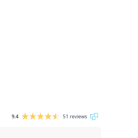
9.4
51 reviews