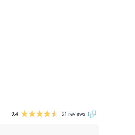
9.4
51 reviews