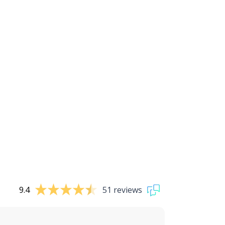
9.4
51 reviews