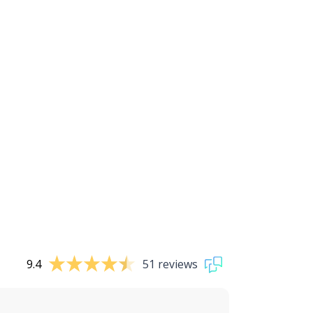
9.4
51 reviews