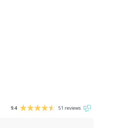
9.4
51 reviews