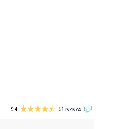
9.4
51 reviews