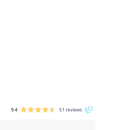
9.4
51 reviews