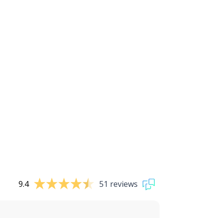
9.4
51 reviews