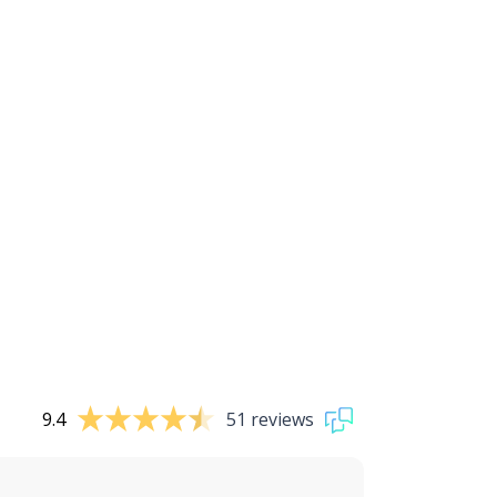
9.4
51 reviews