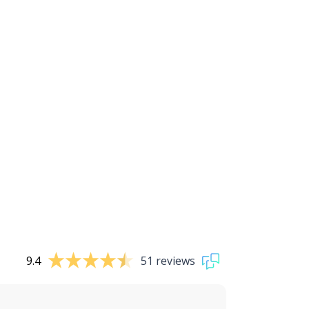
9.4
51 reviews