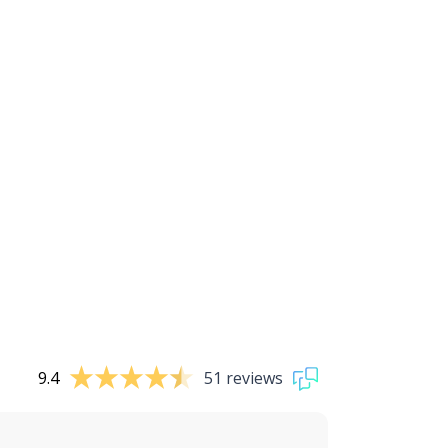
9.4
51 reviews