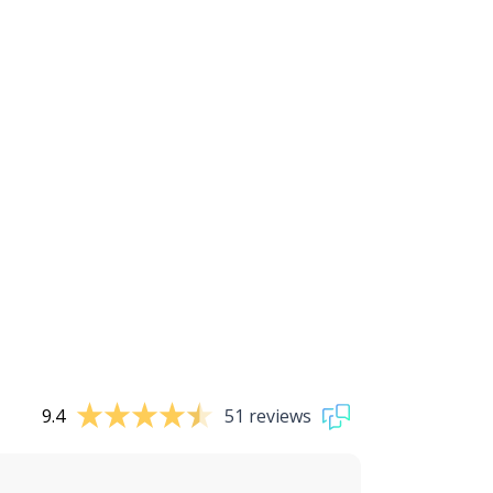
9.4
51 reviews