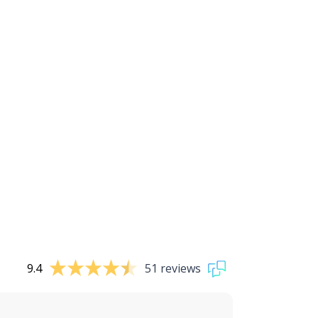
9.4
51 reviews