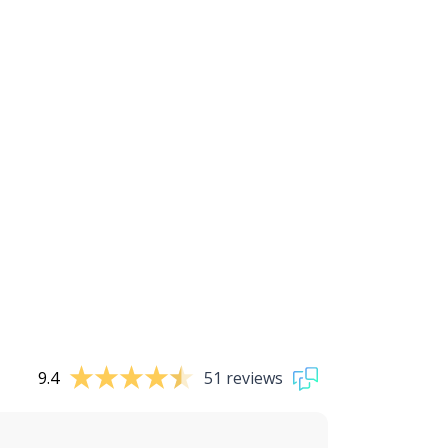
9.4
51 reviews