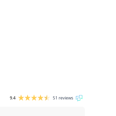
9.4
51 reviews