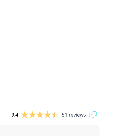
9.4
51 reviews