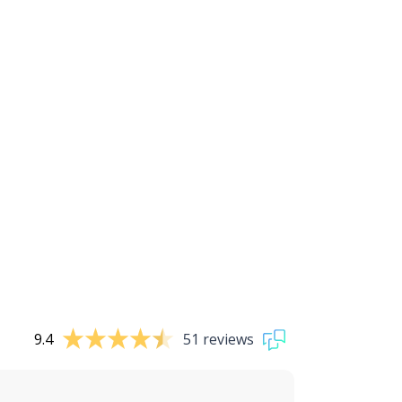
9.4
51 reviews